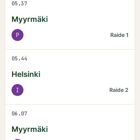
05.37
Myyrmäki
P
Raide
1
05.44
Helsinki
I
Raide
2
06.07
Myyrmäki