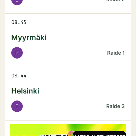
08.43
Myyrmäki
P
Raide
1
08.44
Helsinki
I
Raide
2