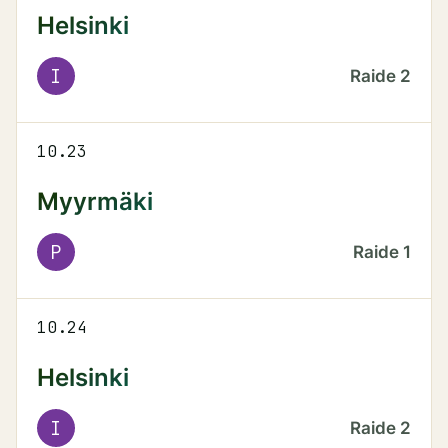
Helsinki
I
Raide
2
10.23
Myyrmäki
P
Raide
1
10.24
Helsinki
I
Raide
2