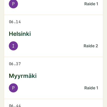
P
Raide
1
06.14
Helsinki
I
Raide
2
06.37
Myyrmäki
P
Raide
1
06.44