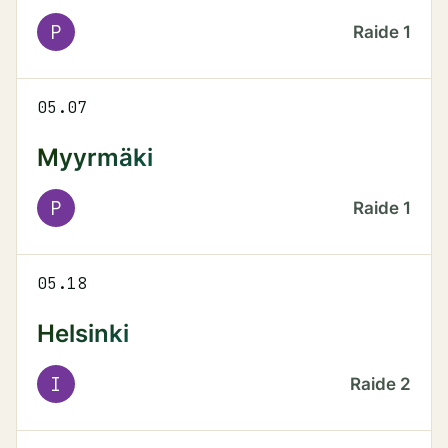
P
Raide
1
05.07
Myyrmäki
P
Raide
1
05.18
Helsinki
I
Raide
2