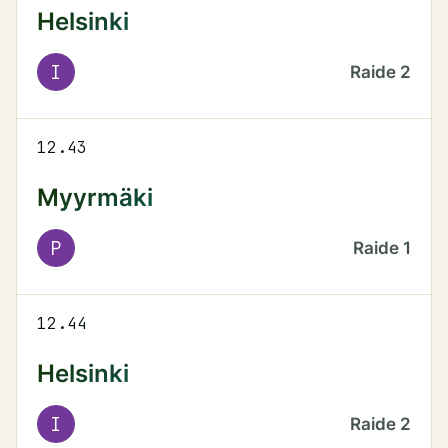
Helsinki
I
Raide
2
12.43
Myyrmäki
P
Raide
1
12.44
Helsinki
I
Raide
2