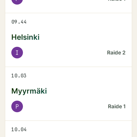
09.44
Helsinki
I
Raide
2
10.03
Myyrmäki
P
Raide
1
10.04