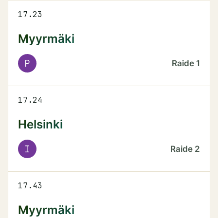
17.23
Myyrmäki
P
Raide
1
17.24
Helsinki
I
Raide
2
17.43
Myyrmäki