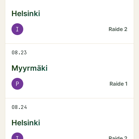
Helsinki
I
Raide
2
08.23
Myyrmäki
P
Raide
1
08.24
Helsinki
I
Raide
2