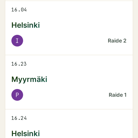
16.04
Helsinki
I
Raide
2
16.23
Myyrmäki
P
Raide
1
16.24
Helsinki