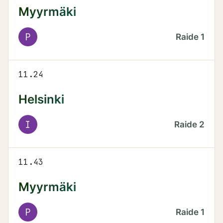
Myyrmäki
P
Raide
1
11.24
Helsinki
I
Raide
2
11.43
Myyrmäki
P
Raide
1