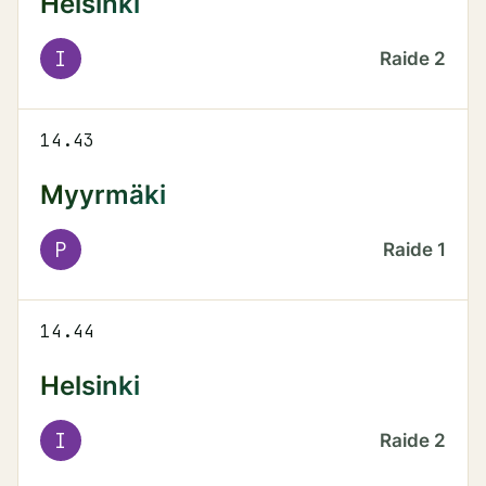
Helsinki
I
Raide
2
14.43
Myyrmäki
P
Raide
1
14.44
Helsinki
I
Raide
2