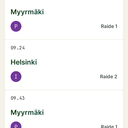
Myyrmäki
P
Raide
1
09.24
Helsinki
I
Raide
2
09.43
Myyrmäki
P
Raide
1