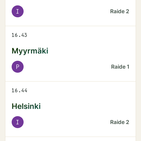
I
Raide
2
16.43
Myyrmäki
P
Raide
1
16.44
Helsinki
I
Raide
2