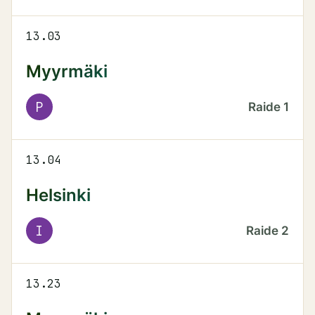
13.03
Myyrmäki
P
Raide
1
13.04
Helsinki
I
Raide
2
13.23