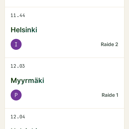
11.44
Helsinki
I
Raide
2
12.03
Myyrmäki
P
Raide
1
12.04