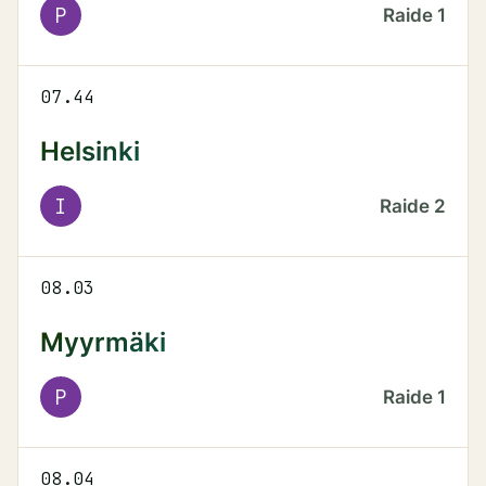
P
Raide
1
07.44
Helsinki
I
Raide
2
08.03
Myyrmäki
P
Raide
1
08.04