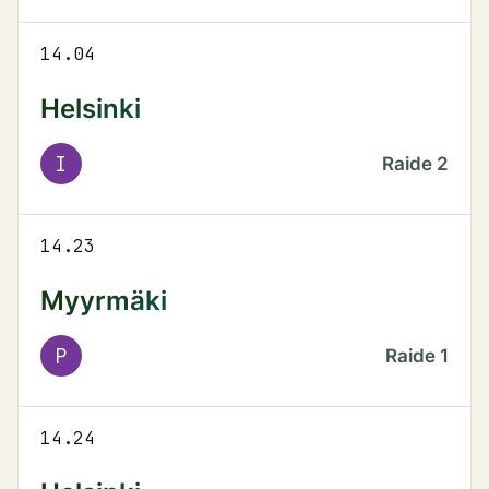
14.04
Helsinki
I
Raide
2
14.23
Myyrmäki
P
Raide
1
14.24