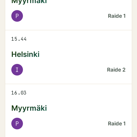
Myyrmäki
P
Raide
1
15.44
Helsinki
I
Raide
2
16.03
Myyrmäki
P
Raide
1