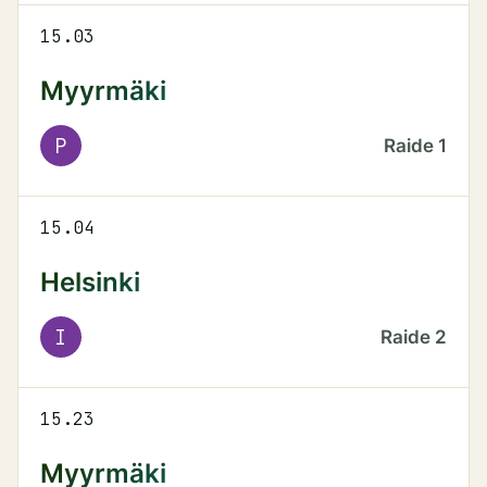
15.03
Myyrmäki
P
Raide
1
15.04
Helsinki
I
Raide
2
15.23
Myyrmäki