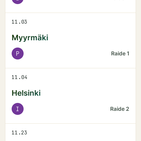
11.03
Myyrmäki
P
Raide
1
11.04
Helsinki
I
Raide
2
11.23