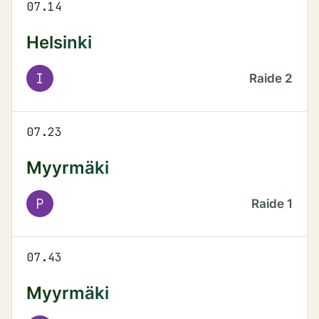
07.14
Helsinki
I
Raide
2
07.23
Myyrmäki
P
Raide
1
07.43
Myyrmäki