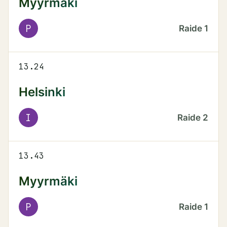
Myyrmäki
P
Raide
1
13.24
Helsinki
I
Raide
2
13.43
Myyrmäki
P
Raide
1